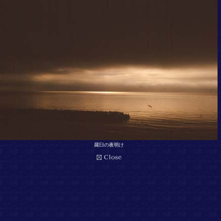
羅臼の夜明け