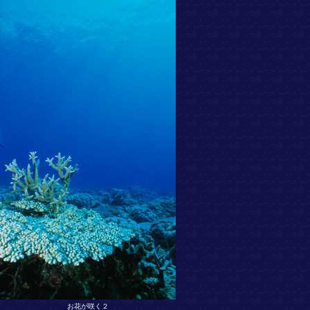
お花が咲く２