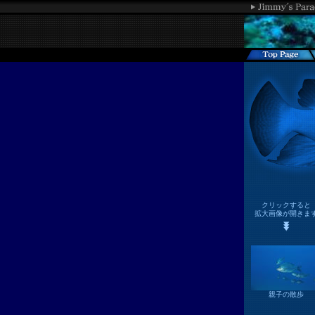
クリックすると
拡大画像が開きま
親子の散歩