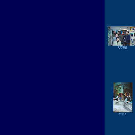
収録後
作業１