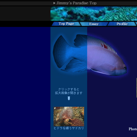
クリックすると
拡大画像が開きます
ヒドラを纏うヤドカリ
Phot