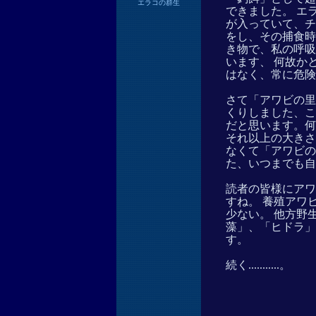
エラコの群生
できました。 エ
が入っていて、チ
をし、その捕食時
き物で、私の呼吸
います、 何故か
はなく、常に危険
さて「アワビの里
くりしました、こ
だと思います。何
それ以上の大きさ
なくて「アワビの
た、いつまでも自
読者の皆様にアワ
すね。 養殖アワ
少ない。 他方野
藻」、「ヒドラ」
す。
続く...........。